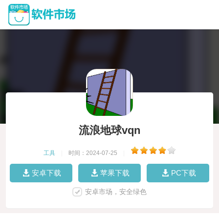
流浪地球vqn
工具
|
时间：2024-07-25
|
安卓下载
苹果下载
PC下载
安卓市场，安全绿色