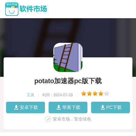
potato加速器pc版下载
工具
|
时间：2024-07-29
|
安卓下载
苹果下载
PC下载
安卓市场，安全绿色