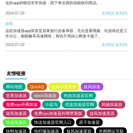
这款app的物流非常快捷，我下单后很快就能收到商品。
2024-07-29
支持
[0]
反对
[0]
游客
这款加速器app简直是居家旅行必备神器，无论是看视频、玩游戏还是工
作办公，都能畅享高速网络，再也不用担心网速卡顿了。
2024-07-29
支持
[0]
反对
[0]
友情链接
网站地图
QuickQ
旋风加速度器
旋风加速
坚果加速器
tiktok加速器
狗急加速器官网
免费vqn外网加速
小蓝鸟
优途加速器官网
风驰加速器
旋风加速器
免费vps加速器外网苹果版
旋风加速度器
快连加速器
快连加速器官网入口
原子加速器
快鸭加速器
快柠檬加速器
旋风加速度器
外网网址导航