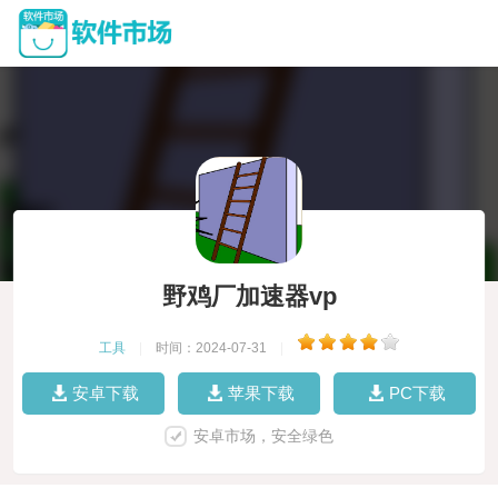
野鸡厂加速器vp
工具
|
时间：2024-07-31
|
安卓下载
苹果下载
PC下载
安卓市场，安全绿色