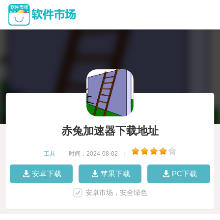
赤兔加速器下载地址
工具
|
时间：2024-08-02
|
安卓下载
苹果下载
PC下载
安卓市场，安全绿色