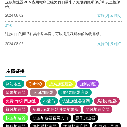
这款加速器VPM应用程序已经为我们带来了无限的隐私保护和安全性保
护。
2024-08-02
支持
[0]
反对
[0]
游客
这款app的商品种类非常丰富，可以满足我所有的购物需求。
2024-08-02
支持
[0]
反对
[0]
友情链接
网站地图
QuickQ
旋风加速度器
旋风加速
坚果加速器
tiktok加速器
狗急加速器官网
免费vqn外网加速
小蓝鸟
优途加速器官网
风驰加速器
旋风加速器
免费vps加速器外网苹果版
旋风加速度器
快连加速器
快连加速器官网入口
原子加速器
快鸭加速器
快柠檬加速器
旋风加速度器
外网网址导航