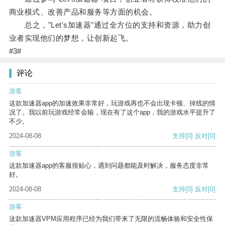
商业模式、改善产品和服务等方面的机会。
总之，"Let's加速器"通过全方位的支持和资源，助力创
业者实现他们的梦想，让创新起飞。
#3#
评论
游客
这款加速器app的加速效果非常好，玩游戏再也不会出现卡顿、掉线的情
况了。我以前玩游戏经常会输，现在有了这个app，我的游戏水平提升了
不少。
2024-08-08
支持
[0]
反对
[0]
游客
这款加速器app的客服很贴心，遇到问题都能及时解决，服务态度非常
好。
2024-08-08
支持
[0]
反对
[0]
游客
这款加速器VPM应用程序已经为我们带来了无限的流畅体验和安全性保