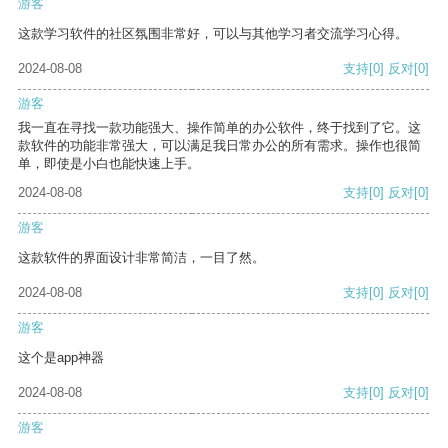
游客
这款学习软件的社区氛围非常好，可以与其他学习者交流学习心得。
2024-08-08
支持
[0]
反对
[0]
游客
我一直在寻找一款功能强大、操作简单的办公软件，终于找到了它。这
款软件的功能非常强大，可以满足我日常办公的所有需求。操作也很简
单，即使是小白也能快速上手。
2024-08-08
支持
[0]
反对
[0]
游客
这款软件的界面设计非常简洁，一目了然。
2024-08-08
支持
[0]
反对
[0]
游客
这个是app神器
2024-08-08
支持
[0]
反对
[0]
游客