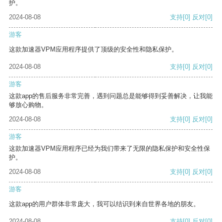
护。
2024-08-08
支持
[0]
反对
[0]
游客
这款加速器VPM应用程序提供了顶级的安全性和隐私保护。
2024-08-08
支持
[0]
反对
[0]
游客
这款app的售后服务非常完善，遇到问题总是能够得到妥善解决，让我能
够放心购物。
2024-08-08
支持
[0]
反对
[0]
游客
这款加速器VPM应用程序已经为我们带来了无限的隐私保护和安全性保
护。
2024-08-08
支持
[0]
反对
[0]
游客
这款app的用户群体非常庞大，我可以结识到来自世界各地的朋友。
2024-08-08
支持
[0]
反对
[0]