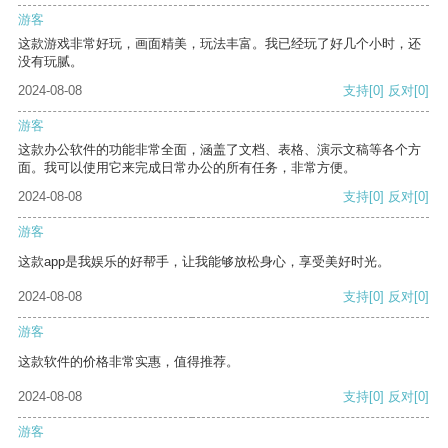
游客
这款游戏非常好玩，画面精美，玩法丰富。我已经玩了好几个小时，还
没有玩腻。
2024-08-08
支持
[0]
反对
[0]
游客
这款办公软件的功能非常全面，涵盖了文档、表格、演示文稿等各个方
面。我可以使用它来完成日常办公的所有任务，非常方便。
2024-08-08
支持
[0]
反对
[0]
游客
这款app是我娱乐的好帮手，让我能够放松身心，享受美好时光。
2024-08-08
支持
[0]
反对
[0]
游客
这款软件的价格非常实惠，值得推荐。
2024-08-08
支持
[0]
反对
[0]
游客