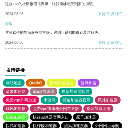
这款app的社区氛围很温馨，让我能够感受到家的温暖。
2024-08-08
支持
[0]
反对
[0]
游客
这款软件的售后服务非常好，遇到问题都能得到及时解决。
2024-08-08
支持
[0]
反对
[0]
友情链接
网站地图
QuickQ
旋风加速度器
旋风加速
坚果加速器
tiktok加速器
狗急加速器官网
免费vqn外网加速
小蓝鸟
优途加速器官网
风驰加速器
旋风加速器
免费vps加速器外网苹果版
旋风加速度器
快连加速器
快连加速器官网入口
原子加速器
快鸭加速器
快柠檬加速器
旋风加速度器
外网网址导航