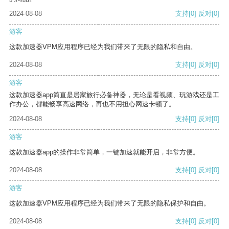
2024-08-08
支持
[0]
反对
[0]
游客
这款加速器VPM应用程序已经为我们带来了无限的隐私和自由。
2024-08-08
支持
[0]
反对
[0]
游客
这款加速器app简直是居家旅行必备神器，无论是看视频、玩游戏还是工
作办公，都能畅享高速网络，再也不用担心网速卡顿了。
2024-08-08
支持
[0]
反对
[0]
游客
这款加速器app的操作非常简单，一键加速就能开启，非常方便。
2024-08-08
支持
[0]
反对
[0]
游客
这款加速器VPM应用程序已经为我们带来了无限的隐私保护和自由。
2024-08-08
支持
[0]
反对
[0]