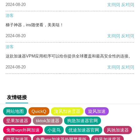
2024-08-20
支持
[0]
反对
[0]
游客
梯子神器，ins随便看，美美哒！
2024-08-20
支持
[0]
反对
[0]
游客
这款加速器VPM应用程序可以给你提供全球覆盖和最高安全性的连接。
2024-08-20
支持
[0]
反对
[0]
友情链接
网站地图
QuickQ
旋风加速度器
旋风加速
坚果加速器
tiktok加速器
狗急加速器官网
免费vqn外网加速
小蓝鸟
优途加速器官网
风驰加速器
旋风加速器
免费vps加速器外网苹果版
旋风加速度器