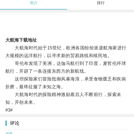
简介
排行
大航海下载地址
大航海时代始于15世纪，欧洲各国纷纷派遣航海家进行
大规模的远洋航行，以寻求新的贸易路线和殖民地。
哥伦布发现了美洲，达伽马航行到了印度，麦哲伦环球
航行，开辟了一条连接东西方的新航线。
这些探险家们冒险抵御风暴海浪，承受食物匮乏和疾病
折磨，最终征服了未知之海。
大航海时代的探险精神激励着后人不断前行，探索未
知，开创未来。
#3#
评论
游客