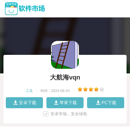
大航海vqn
工具
|
时间：2024-08-20
|
安卓下载
苹果下载
PC下载
安卓市场，安全绿色