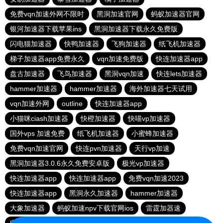
免费vqn加速外网不限时
黑洞加速官网
蚂蚁加速器官网
银河加速器下载苹果ins
黑洞加速器下载永久免费版
闪电猫加速器
快鸭加速器
飞狗加速器
纸飞机加速器
梯子加速器app免费永久
vqn加速免费版
快连加速器app
盘古加速器
飞鸟加速器
黑洞vqn加速
快连lets加速器
hammer加速器
hammer加速器
海外加速器七天试用
vqn加速外网
outline
快连加速器app
小猫咪ciash加速器
快橙加速器
快喵vp加速器
国外vps 加速免费
纸飞机加速器
小蜜蜂加速器
免费vqn加速官网
快连pvn加速器
天行vp加速
黑洞加速器3.0.6永久免费安卓版
极光vp加速器
快连加速器app
快连加速器app
免费vqn加速2023
快连加速器app
黑洞永久加速器
hammer加速器
大象加速器
蚂蚁加速npv下载官网ios
雷霆加器速