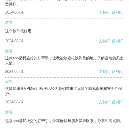
悉操作。
2024-08-31
支持
[0]
反对
[0]
游客
这个软件很好用
2024-08-31
支持
[0]
反对
[0]
游客
这款app是我旅行的好帮手，让我能够轻松找到目的地，了解当地的风土
人情。
2024-08-31
支持
[0]
反对
[0]
游客
这款加速器VPM应用程序已经为我们带来了无限的隐私保护和安全性保
护。
2024-08-31
支持
[0]
反对
[0]
游客
这款app是我社交的好帮手，让我能够与朋友保持联系，分享生活点滴。