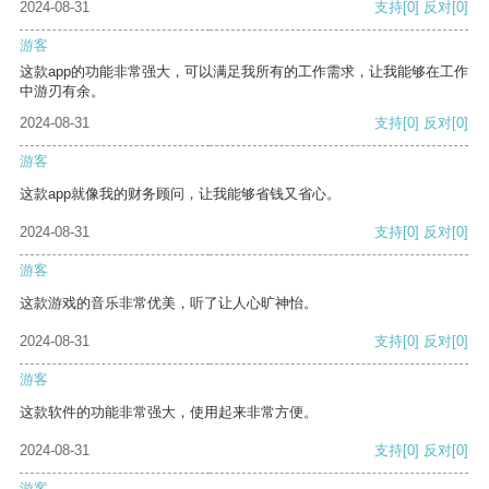
2024-08-31
支持
[0]
反对
[0]
游客
这款app的功能非常强大，可以满足我所有的工作需求，让我能够在工作
中游刃有余。
2024-08-31
支持
[0]
反对
[0]
游客
这款app就像我的财务顾问，让我能够省钱又省心。
2024-08-31
支持
[0]
反对
[0]
游客
这款游戏的音乐非常优美，听了让人心旷神怡。
2024-08-31
支持
[0]
反对
[0]
游客
这款软件的功能非常强大，使用起来非常方便。
2024-08-31
支持
[0]
反对
[0]
游客