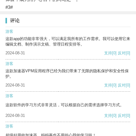
#3#
评论
游客
这款app的功能非常强大，可以满足我所有的工作需求。我可以使用它来
编辑文档、制作演示文稿、管理日程安排等。
2024-08-31
支持
[0]
反对
[0]
游客
这款加速器VPM应用程序已经为我们带来了无限的隐私保护和安全性保
护。
2024-08-31
支持
[0]
反对
[0]
游客
这款软件的学习方式非常灵活，可以根据自己的需求选择学习方式。
2024-08-31
支持
[0]
反对
[0]
游客
超级好用的加速器，妈妈再也不用担心我的学习啦！