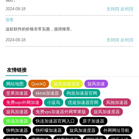
2024-09-18
支持
[0]
反对
[0]
游客
这款软件的价格非常实惠，值得推荐。
2024-09-18
支持
[0]
反对
[0]
友情链接
网站地图
QuickQ
旋风加速度器
旋风加速
坚果加速器
tiktok加速器
狗急加速器官网
免费vqn外网加速
小蓝鸟
优途加速器官网
风驰加速器
旋风加速器
免费vps加速器外网苹果版
旋风加速度器
快连加速器
快连加速器官网入口
原子加速器
快鸭加速器
快柠檬加速器
旋风加速度器
外网网址导航