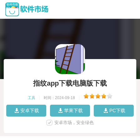
指纹app下载电脑版下载
工具
|
时间：2024-09-18
|
安卓下载
苹果下载
PC下载
安卓市场，安全绿色