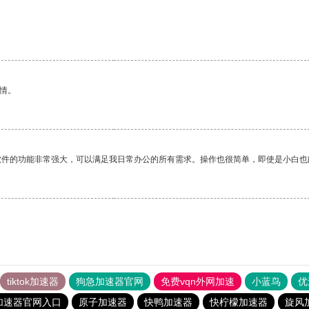
情。
软件的功能非常强大，可以满足我日常办公的所有需求。操作也很简单，即使是小白也
tiktok加速器
狗急加速器官网
免费vqn外网加速
小蓝鸟
优
加速器官网入口
原子加速器
快鸭加速器
快柠檬加速器
旋风