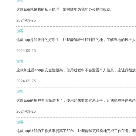
游客
这款app就像我的私人助理，随时随地为我的办公提供帮助。
2024-09-25
游客
这款app是我旅行的好帮手，让我能够轻松找到目的地，了解当地的风土人
2024-09-25
游客
这款加速器app的安全性很高，使用过程中不会泄露个人信息，这让我很
2024-09-25
游客
这款app的用户界面简洁明了，使用起来非常容易上手，让我能够快速熟悉
2024-09-25
游客
这款app让我的工作效率提高了50%，让我能够更轻松地完成工作任务。