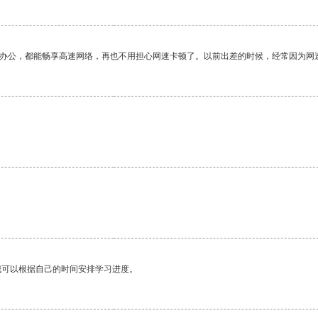
作办公，都能畅享高速网络，再也不用担心网速卡顿了。以前出差的时候，经常因为网
。
我可以根据自己的时间安排学习进度。