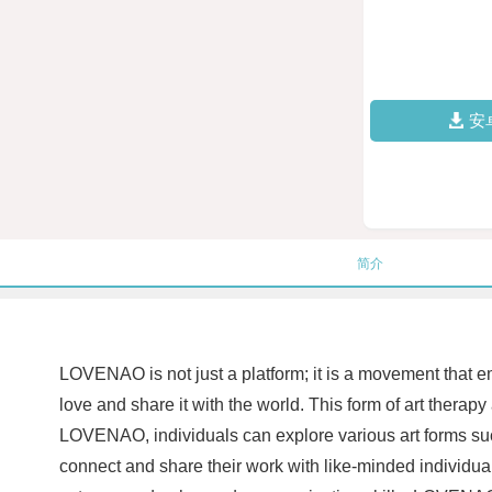
安
简介
LOVENAO is not just a platform; it is a movement that em
love and share it with the world. This form of art ther
LOVENAO, individuals can explore various art forms suc
connect and share their work with like-minded individual