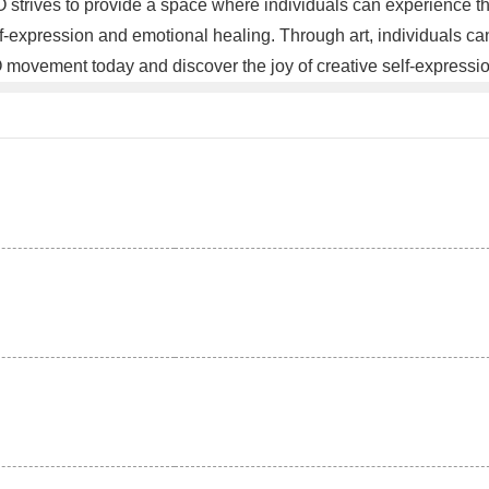
rives to provide a space where individuals can experience the
lf-expression and emotional healing. Through art, individuals ca
movement today and discover the joy of creative self-expressi