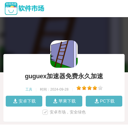
guguex加速器免费永久加速
工具
|
时间：2024-09-28
|
安卓下载
苹果下载
PC下载
安卓市场，安全绿色