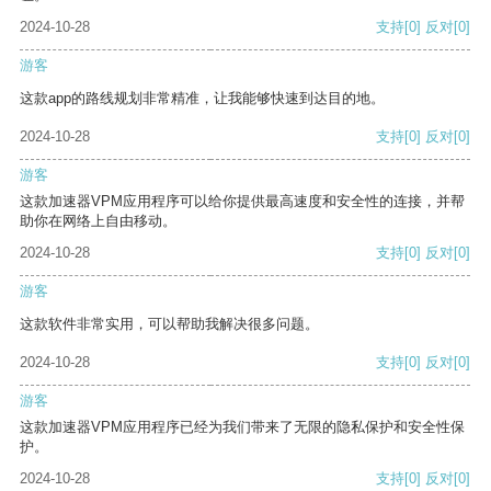
2024-10-28
支持
[0]
反对
[0]
游客
这款app的路线规划非常精准，让我能够快速到达目的地。
2024-10-28
支持
[0]
反对
[0]
游客
这款加速器VPM应用程序可以给你提供最高速度和安全性的连接，并帮
助你在网络上自由移动。
2024-10-28
支持
[0]
反对
[0]
游客
这款软件非常实用，可以帮助我解决很多问题。
2024-10-28
支持
[0]
反对
[0]
游客
这款加速器VPM应用程序已经为我们带来了无限的隐私保护和安全性保
护。
2024-10-28
支持
[0]
反对
[0]