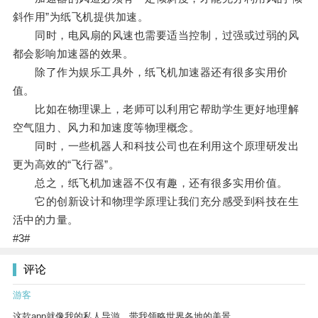
斜作用”为纸飞机提供加速。
同时，电风扇的风速也需要适当控制，过强或过弱的风
都会影响加速器的效果。
除了作为娱乐工具外，纸飞机加速器还有很多实用价
值。
比如在物理课上，老师可以利用它帮助学生更好地理解
空气阻力、风力和加速度等物理概念。
同时，一些机器人和科技公司也在利用这个原理研发出
更为高效的“飞行器”。
总之，纸飞机加速器不仅有趣，还有很多实用价值。
它的创新设计和物理学原理让我们充分感受到科技在生
活中的力量。
#3#
评论
游客
这款app就像我的私人导游，带我领略世界各地的美景。