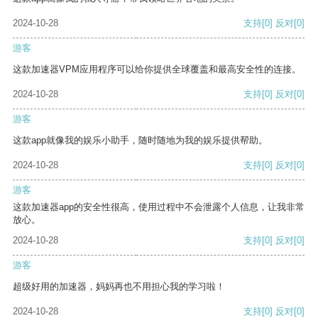
2024-10-28
支持
[0]
反对
[0]
游客
这款加速器VPM应用程序可以给你提供全球覆盖和最高安全性的连接。
2024-10-28
支持
[0]
反对
[0]
游客
这款app就像我的娱乐小助手，随时随地为我的娱乐提供帮助。
2024-10-28
支持
[0]
反对
[0]
游客
这款加速器app的安全性很高，使用过程中不会泄露个人信息，让我非常
放心。
2024-10-28
支持
[0]
反对
[0]
游客
超级好用的加速器，妈妈再也不用担心我的学习啦！
2024-10-28
支持
[0]
反对
[0]