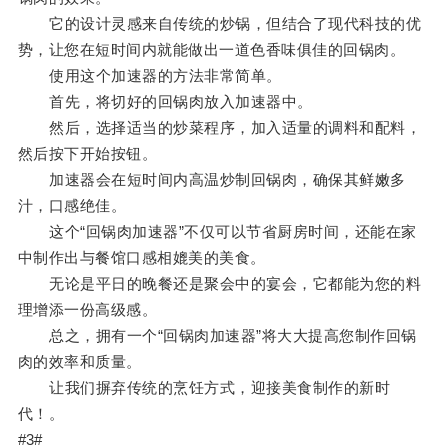
它的设计灵感来自传统的炒锅，但结合了现代科技的优
势，让您在短时间内就能做出一道色香味俱佳的回锅肉。
使用这个加速器的方法非常简单。
首先，将切好的回锅肉放入加速器中。
然后，选择适当的炒菜程序，加入适量的调料和配料，
然后按下开始按钮。
加速器会在短时间内高温炒制回锅肉，确保其鲜嫩多
汁，口感绝佳。
这个“回锅肉加速器”不仅可以节省厨房时间，还能在家
中制作出与餐馆口感相媲美的美食。
无论是平日的晚餐还是聚会中的宴会，它都能为您的料
理增添一份高级感。
总之，拥有一个“回锅肉加速器”将大大提高您制作回锅
肉的效率和质量。
让我们摒弃传统的烹饪方式，迎接美食制作的新时
代！。
#3#