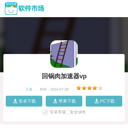
回锅肉加速器vp
工具
|
时间：2024-07-28
|
安卓下载
苹果下载
PC下载
安卓市场，安全绿色