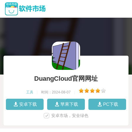
DuangCloud官网网址
工具
|
时间：2024-08-07
|
安卓下载
苹果下载
PC下载
安卓市场，安全绿色